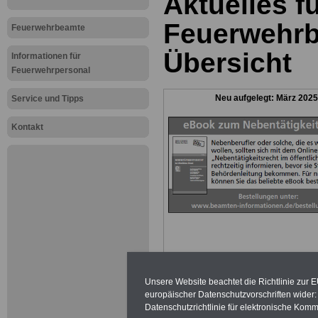
Aktuelles f
Feuerwehrb
Feuerwehrbeamte
Übersicht
Informationen für
Feuerwehrpersonal
Neu aufgelegt: März 2025
Service und Tipps
Kontakt
.
Unsere Website beachtet die Richtlinie zur 
europäischer Datenschutzvorschriften wide
Datenschutzrichtlinie für elektronische Komm
ACHTUNG Nachz