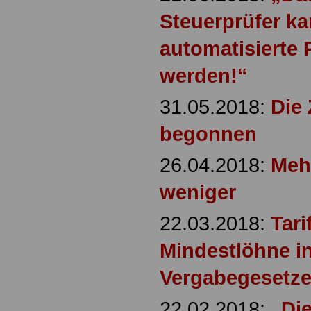
Steuerprüfer ka
automatisierte 
werden!“
31.05.2018:
Die 
begonnen
26.04.2018:
Mehr
weniger
22.03.2018:
Tari
Mindestlöhne i
Vergabegesetze
22.02.2018:
„Di