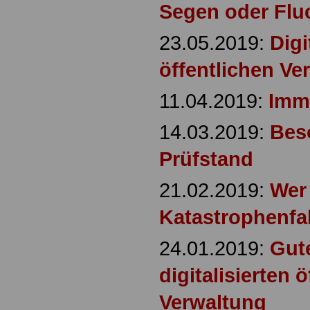
Segen oder Flu
23.05.2019:
Digi
öffentlichen Ve
11.04.2019:
Imm
14.03.2019:
Bes
Prüfstand
21.02.2019:
Wer 
Katastrophenfa
24.01.2019:
Gut
digitalisierten 
Verwaltung