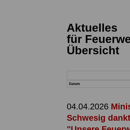
Aktuelles
für Feuerw
Übersicht
Datum
04.04.2026
Mini
Schwesig dank
"Unsere Feuerw