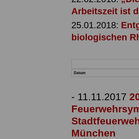
Arbeitszeit ist 
25.01.2018:
Ent
biologischen 
Datum
-
11.11.2017
20
Feuerwehrsy
Stadtfeuerwe
München