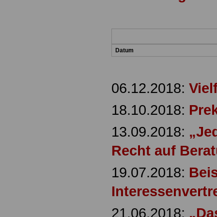
Datum
06.12.2018:
Viel
18.10.2018:
Pre
13.09.2018:
„Je
Recht auf Bera
19.07.2018:
Beis
Interessenvertr
21.06.2018:
„Da