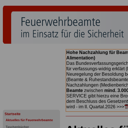
Hohe Nachzahlung für Beam
Alimentation)
Das Bundesverfassungsgericht
für verfassungs-widrig erklärt 
Neuregelung der Besoldung b
(Beamte & Ruhestandsbeamte) 
Nachzahlungen (Medienberichte
Beamte
zwischen
mind. 3.00
SERVICE gibt hierzu eine Bros
dem Beschluss des Gesetzentw
wird - im II. Quartal.2026 >>>
Startseite
Aktuelles für Feuerwehrbeamte
Taschenbücher