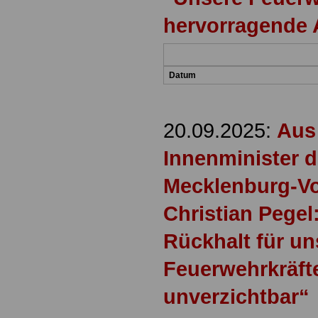
hervorragende 
Datum
20.09.2025:
Aus
Innenminister 
Mecklenburg-V
Christian Pegel
R
ückhalt für un
Feuerwehrkräft
unverzichtbar“