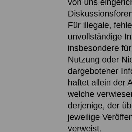
von uns eingeric
Diskussionsforen
Für illegale, fehl
unvollständige I
insbesondere für
Nutzung oder Nic
dargebotener Inf
haftet allein der 
welche verwiesen
derjenige, der üb
jeweilige Veröffen
verweist.