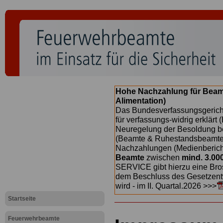
Hohe Nachzahlung für Beam
Alimentation)
Das Bundesverfassungsgericht
für verfassungs-widrig erklärt 
Neuregelung der Besoldung b
(Beamte & Ruhestandsbeamte) 
Nachzahlungen (Medienberichte
Beamte
zwischen
mind. 3.00
SERVICE gibt hierzu eine Bros
dem Beschluss des Gesetzentw
wird - im II. Quartal.2026 >>>
Startseite
Feuerwehrbeamte