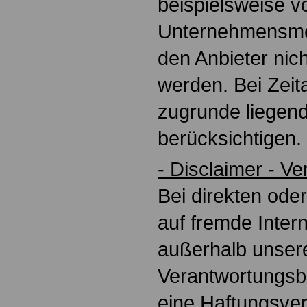
beispielsweise 
Unternehmensme
den Anbieter nich
werden. Bei Zeit
zugrunde liegend
berücksichtigen.
- Disclaimer - V
Bei direkten ode
auf fremde Intern
außerhalb unser
Verantwortungsbe
eine Haftungsver