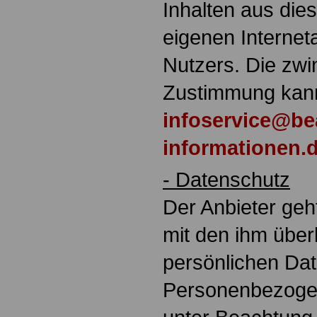
Inhalten aus die
eigenen Interne
Nutzers. Die zwi
Zustimmung kann
infoservice@be
informationen.
- Datenschutz
Der Anbieter geh
mit den ihm übe
persönlichen Da
Personenbezoge