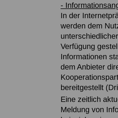
- Informationsan
In der Internetp
werden dem Nutze
unterschiedliche
Verfügung gestell
Informationen s
dem Anbieter dire
Kooperationspart
bereitgestellt (Dr
Eine zeitlich akt
Meldung von Inf