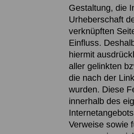
Gestaltung, die I
Urheberschaft de
verknüpften Seit
Einfluss. Deshalb
hiermit ausdrückl
aller gelinkten b
die nach der Lin
wurden. Diese Fes
innerhalb des ei
Internetangebots
Verweise sowie f