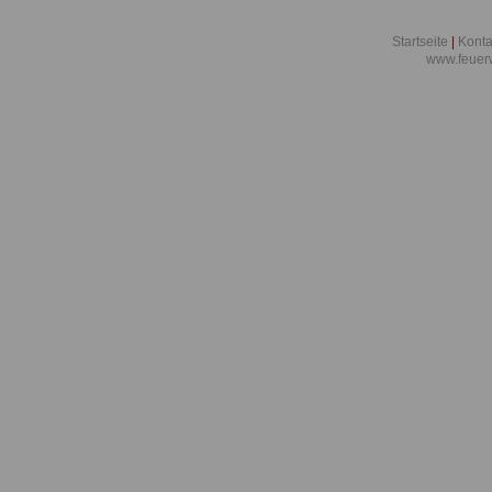
Startseite
|
Konta
www.feuer