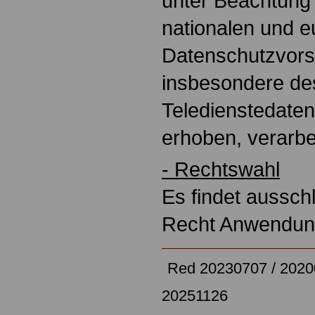
unter Beachtung
nationalen und 
Datenschutzvorsc
insbesondere de
Teledienstedate
erhoben, verarbe
- Rechtswahl
Es findet aussch
Recht Anwendu
Red 20230707 / 2020
20251126