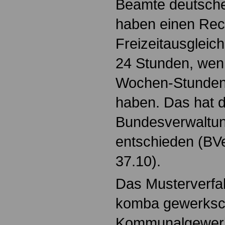
Beamte deutsche
haben einen Rec
Freizeitausgleich
24 Stunden, wenn
Wochen-Stunden 
haben. Das hat 
Bundesverwaltung
entschieden (BV
37.10).
Das Musterverfa
komba gewerksch
Kommunalgewerk