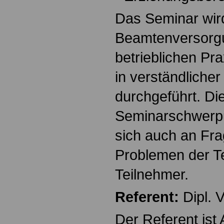
Das Seminar wir
Beamtenversorg
betrieblichen Pr
in verständliche
durchgeführt. Di
Seminarschwerpun
sich auch an Fra
Problemen der T
Teilnehmer.
Referent:
Dipl. 
Der Referent ist