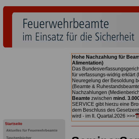
Hohe Nachzahlung für Beam
Alimentation)
Das Bundesverfassungsgericht
für verfassungs-widrig erklärt 
Neuregelung der Besoldung b
(Beamte & Ruhestandsbeamte) 
Nachzahlungen (Medienberichte
Beamte
zwischen
mind. 3.00
SERVICE gibt hierzu eine Bros
dem Beschluss des Gesetzentw
wird - im II. Quartal.2026 >>>
Startseite
Aktuelles für Feuerwehrbeamte
Taschenbücher