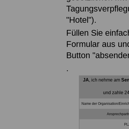
Tagungsverpflegu
"Hotel").
Füllen Sie einfa
Formular aus und
Button "absende
.
JA
, ich nehme am
Sem
und zahle 24
Name der Organisation/Einric
Ansprechpartn
PLZ