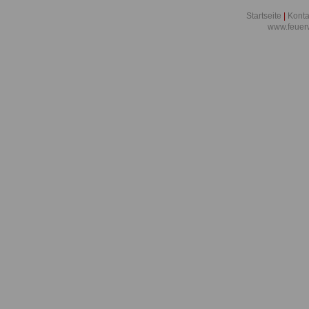
Startseite
|
Konta
www.feuer