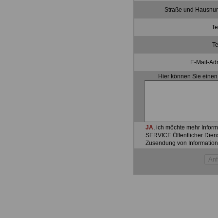
Straße und Hausnu
Te
Te
E-Mail-Ad
Hier können Sie einen
JA
, ich möchte mehr Infor
SERVICE Öffentlicher Dien
Zusendung von Information