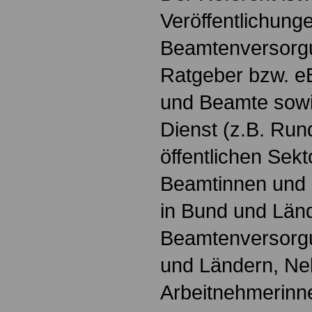
Veröffentlichun
Beamtenversorgu
Ratgeber bzw. e
und Beamte sowie
Dienst (z.B. Ru
öffentlichen Sek
Beamtinnen und B
in Bund und Län
Beamtenversorgu
und Ländern, Neb
Arbeitnehmerinn