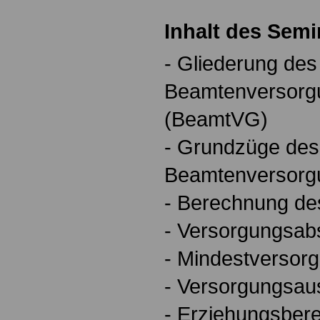
Inhalt des Semi
- Gliederung des
Beamtenversorg
(BeamtVG)
- Grundzüge des
Beamtenversorg
- Berechnung de
- Versorgungsab
- Mindestversor
- Versorgungsau
- Erziehungsbere