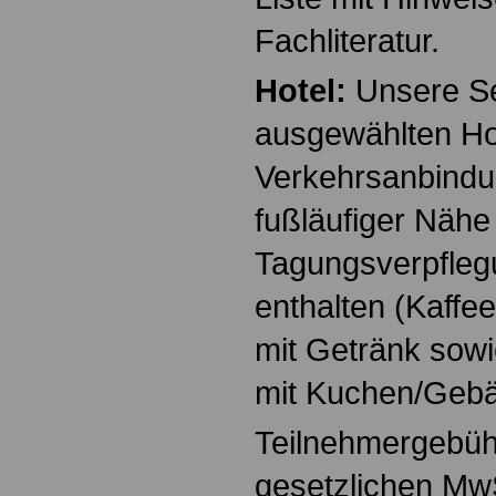
Fachliteratur.
Hotel:
Unsere Se
ausgewählten Hot
Verkehrsanbindun
fußläufiger Näh
Tagungsverpflegu
enthalten (Kaffe
mit Getränk sow
mit Kuchen/Gebä
Teilnehmergebühr
gesetzlichen Mw