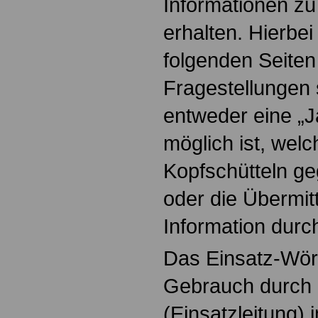
Informationen zu
erhalten. Hierbei
folgenden Seiten
Fragestellungen 
entweder eine „J
möglich ist, wel
Kopfschütteln g
oder die Übermit
Information durch
Das Einsatz-Wört
Gebrauch durch 
(Einsatzleitung) 