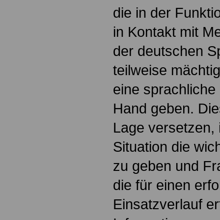
die in der Funkti
in Kontakt mit 
der deutschen Sp
teilweise mächtig
eine sprachliche 
Hand geben. Dies
Lage versetzen, 
Situation die wi
zu geben und Fra
die für einen erf
Einsatzverlauf er