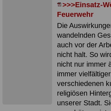
>>>Einsatz-W
Feuerwehr
Die Auswirkungen
wandelnden Gese
auch vor der Arb
nicht halt. So wi
nicht nur immer 
immer vielfältige
verschiedenen ku
religiösen Hinter
unserer Stadt. S