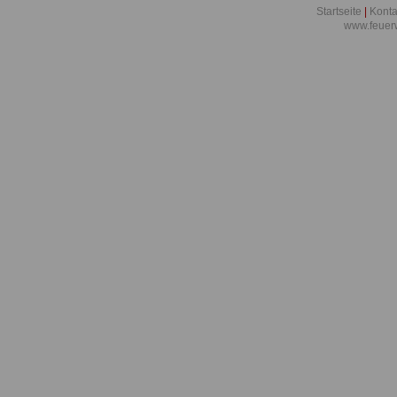
Startseite
|
Konta
www.feuer