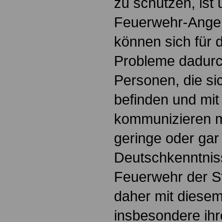
zu schützen, ist
Feuerwehr-Angehö
können sich für 
Probleme dadurc
Personen, die sic
befinden und mit
kommunizieren m
geringe oder gar
Deutschkenntnis
Feuerwehr der S
daher mit diese
insbesondere ihr