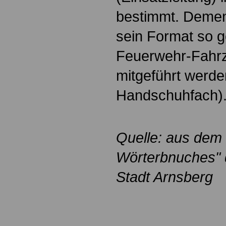
bestimmt. Deme
sein Format so g
Feuerwehr-Fahr
mitgeführt werde
Handschuhfach)
Quelle: aus dem 
Wörterbnuches" 
Stadt Arnsberg